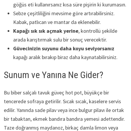
göğüs eti kullanırsanız kısa süre pişirin ki kurumasın.
Sebze çeşitliliğini mevsime göre artırabilirsiniz.
Kabak, patlıcan ve mantar da eklenebilir.
Kapağı sık sık açmak yerine
, kontrollü şekilde
arada karıştırmak sulu bir sonuç verecektir.
Güvecinizin suyunu daha koyu seviyorsanız
kapağı aralık bırakıp biraz daha kaynatabilirsiniz.
Sunum ve Yanına Ne Gider?
Bu biber salçalı tavuk güveç hot pot, büyükçe bir
tencerede sofraya getirilir. Sıcak sıcak, kaselere servis
edilir. Yanında sade pilav veya ince bulgur pilavı ile ortak
bir tabaktan, ekmek bandıra bandıra yemesi adettendir.
Taze doğranmış maydanoz, birkaç damla limon veya