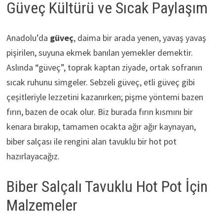
Güveç Kültürü ve Sıcak Paylaşım
Anadolu’da
güveç
, daima bir arada yenen, yavaş yavaş
pişirilen, suyuna ekmek banılan yemekler demektir.
Aslında “güveç”, toprak kaptan ziyade, ortak sofranın
sıcak ruhunu simgeler. Sebzeli güveç, etli güveç gibi
çeşitleriyle lezzetini kazanırken; pişme yöntemi bazen
fırın, bazen de ocak olur. Biz burada fırın kısmını bir
kenara bırakıp, tamamen ocakta ağır ağır kaynayan,
biber salçası ile rengini alan tavuklu bir hot pot
hazırlayacağız.
Biber Salçalı Tavuklu Hot Pot İçin
Malzemeler