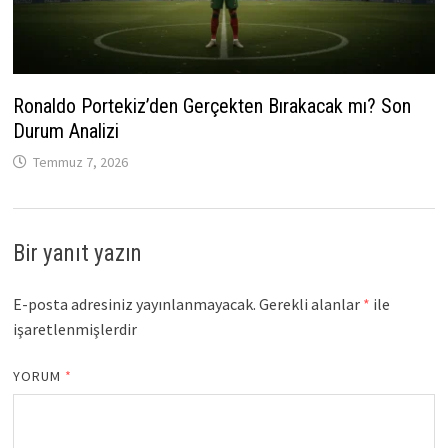
Ronaldo Portekiz’den Gerçekten Bırakacak mı? Son
Durum Analizi
Temmuz 7, 2026
Bir yanıt yazın
E-posta adresiniz yayınlanmayacak.
Gerekli alanlar
*
ile
işaretlenmişlerdir
YORUM
*