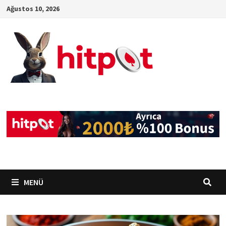
İçeriğe
Ağustos 10, 2026
geç
MENÜ