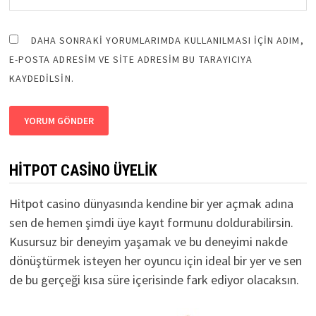
DAHA SONRAKI YORUMLARIMDA KULLANILMASI IÇIN ADIM,
E-POSTA ADRESIM VE SITE ADRESIM BU TARAYICIYA
KAYDEDILSIN.
HITPOT CASINO ÜYELIK
Hitpot casino
dünyasında kendine bir yer açmak adına
sen de hemen şimdi üye kayıt formunu doldurabilirsin.
Kusursuz bir deneyim yaşamak ve bu deneyimi nakde
dönüştürmek isteyen her oyuncu için ideal bir yer ve sen
de bu gerçeği kısa süre içerisinde fark ediyor olacaksın.