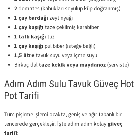
2
domates (kabukları soyulup küp doğranmış)
1 çay bardağı
zeytinyağı
1 çay kaşığı
taze çekilmiş karabiber
1 tatlı kaşığı
tuz
1 çay kaşığı
pul biber (isteğe bağlı)
1,5 litre
tavuk suyu veya içme suyu
Birkaç dal
taze kekik veya maydanoz
(serviste)
Adım Adım Sulu Tavuk Güveç Hot
Pot Tarifi
Tüm pişirme işlemi ocakta, geniş ve ağır tabanlı bir
tencerede gerçekleşir. İşte adım adım kolay
güveç
tarifi
: