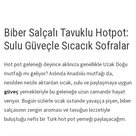
Biber Salçalı Tavuklu Hotpot:
Sulu Güveçle Sıcacık Sofralar
Hot pot geleneği deyince aklınıza genellikle Uzak Doğu
mutfağı mı geliyor? Aslında Anadolu mutfağı da,
nesilden nesile aktarılan sıcak, sulu ve paylaşmaya uygun
güveç
yemekleriyle bu geleneğe uzun zamandır hayat
veriyor. Bugün sizlerle ocak üstünde yavaşça pişen, biber
salçasının zengin aroması ve tavuğun lezzetiyle
buluştuğu nefis bir Türk hot pot yemeği paylaşacağım.