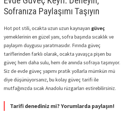
Evde Güveç Keyfi: Deneyin,
Sofranıza Paylaşımı Taşıyın
Hot pot stili, ocakta uzun uzun kaynayan
güveç
yemeklerinin en güzel yanı, sofra başında sıcaklık ve
paylaşım duygusu yaratmasıdır. Fırında güveç
tariflerinden farklı olarak, ocakta yavaşça pişen bu
güveç hem daha sulu, hem de anında sofraya taşınıyor.
Siz de evde güveç yapımı pratik yollarla mümkün mü
diye düşünüyorsanız, bu kolay güveç tarifi ile
mutfağınızda sıcak Anadolu rüzgarları estirebilirsiniz.
Tarifi denediniz mi? Yorumlarda paylaşın!