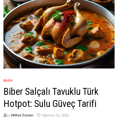
BLOG
Biber Salçalı Tavuklu Türk
Hotpot: Sulu Güveç Tarifi
by
Mithat Özmen
Ağustos 22, 2025