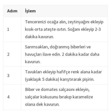
Adım
İşlem
Tencerenizi ocağa alın, zeytinyağını ekleyip
1
kısık-orta ateşte ısıtın. Soğanı ekleyip 2-3
dakika kavurun.
Sarımsakları, doğranmış biberleri ve
2
havuçları ilave edin. 2 dakika kadar daha
kavurun.
Tavukları ekleyip hafifçe renk alana kadar
3
(yaklaşık 5 dakika) karıştırarak pişirin.
Biber ve domates salçasını ekleyin,
4
salçalar kokusunu bırakıp karamelize
olana dek kavurun.