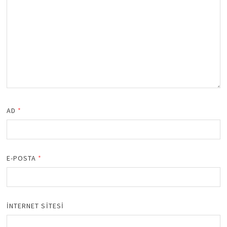
AD
*
E-POSTA
*
İNTERNET SITESI