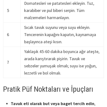
Domatesleri ve patatesleri ekleyin. Tuz,
5
karabiber ve pul biberi serpin. Tüm
malzemeleri harmanlayın.
Sıcak tavuk suyunu veya suyu ekleyin.
6
Tencerenin kapağını kapatın, kaynamaya
başlayınca ateşi kısın.
Yaklaşık 45-60 dakika boyunca ağır ateşte,
arada karıştırarak pişirin. Tavuk ve
7
sebzeler yumuşak olmalı; suyu ise yoğun,
lezzetli ve bol olmalı.
Pratik Püf Noktaları ve İpuçları
Tavuk eti olarak but veya baget tercih edin
,