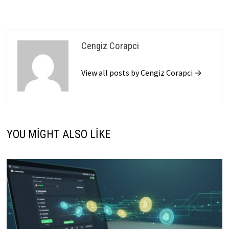
Cengiz Corapci
View all posts by Cengiz Corapci →
YOU MIGHT ALSO LIKE