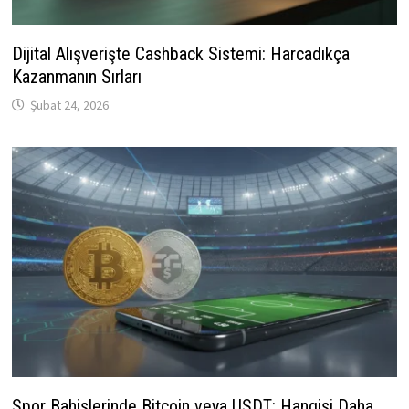
Dijital Alışverişte Cashback Sistemi: Harcadıkça
Kazanmanın Sırları
Şubat 24, 2026
Spor Bahislerinde Bitcoin veya USDT: Hangisi Daha