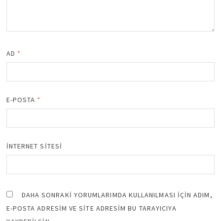
AD
*
E-POSTA
*
İNTERNET SITESI
DAHA SONRAKI YORUMLARIMDA KULLANILMASI IÇIN ADIM,
E-POSTA ADRESIM VE SITE ADRESIM BU TARAYICIYA