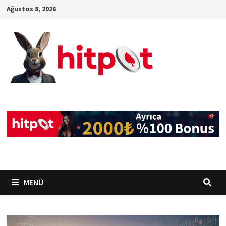
İçeriğe
Ağustos 8, 2026
geç
MENÜ