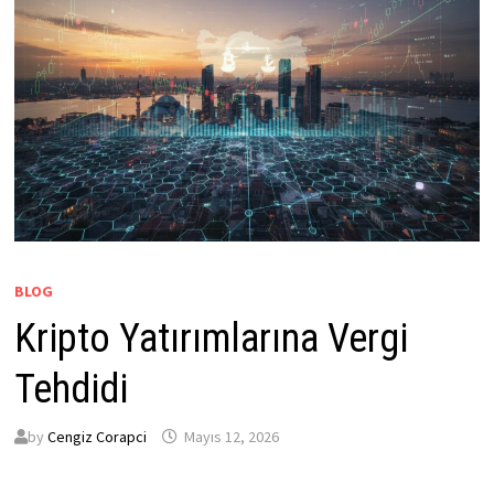
BLOG
Kripto Yatırımlarına Vergi
Tehdidi
by
Cengiz Corapci
Mayıs 12, 2026