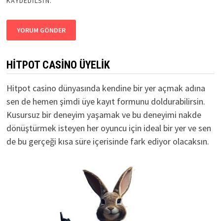
KAYDEDILSIN.
HITPOT CASINO ÜYELIK
Hitpot casino
dünyasında kendine bir yer açmak adına
sen de hemen şimdi üye kayıt formunu doldurabilirsin.
Kusursuz bir deneyim yaşamak ve bu deneyimi nakde
dönüştürmek isteyen her oyuncu için ideal bir yer ve sen
de bu gerçeği kısa süre içerisinde fark ediyor olacaksın.