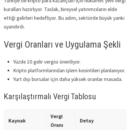
Türkiye’de kripto para kazançları için hükümet yeni vergi
kuralları hazırlıyor. Taslak, bireysel yatırımcıların elde
ettiği gelirleri hedefliyor. Bu adım, sektörde büyük yankı
uyandırdı.
Vergi Oranları ve Uygulama Şekli
Yüzde 10 gelir vergisi öneriliyor.
Kripto platformlarından işlem kesintileri planlanıyor.
Yurt dışı borsalar için daha yüksek oranlar masada.
Karşılaştırmalı Vergi Tablosu
Vergi
Kaynak
Detay
Oranı