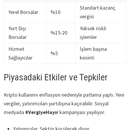
Standart kazanç
Yerel Borsalar
%10
vergisi
Yurt Dışı
Yüksek riskli
%15-20
Borsalar
işlemler
Hizmet
İşlem başına
%5
Sağlayıcılar
kesinti
Piyasadaki Etkiler ve Tepkiler
Kripto kullanımı enflasyon nedeniyle patlama yaptı. Yeni
vergiler, yatırımcıları yurtdışına kaçırabilir. Sosyal
medyada
#VergiyeHayır
kampanyası yayılıyor.
Yatırımcılar: Sektör küçülecek diyor.