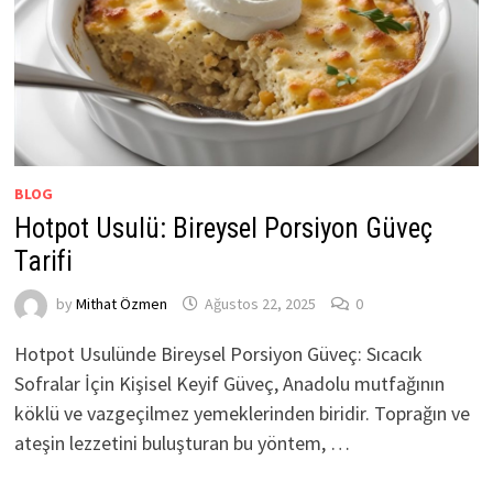
BLOG
Hotpot Usulü: Bireysel Porsiyon Güveç
Tarifi
by
Mithat Özmen
Ağustos 22, 2025
0
Hotpot Usulünde Bireysel Porsiyon Güveç: Sıcacık
Sofralar İçin Kişisel Keyif Güveç, Anadolu mutfağının
köklü ve vazgeçilmez yemeklerinden biridir. Toprağın ve
ateşin lezzetini buluşturan bu yöntem, …