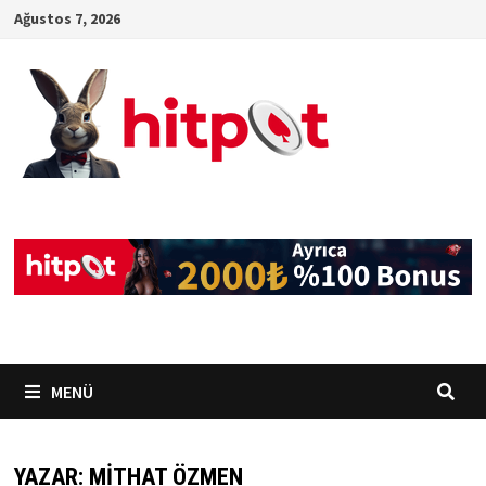
İçeriğe
Ağustos 7, 2026
geç
MENÜ
YAZAR:
MITHAT ÖZMEN