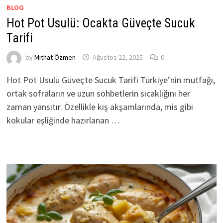
BLOG
Hot Pot Usulü: Ocakta Güveçte Sucuk
Tarifi
by
Mithat Özmen
Ağustos 22, 2025
0
Hot Pot Usulü Güveçte Sucuk Tarifi Türkiye’nin mutfağı,
ortak sofraların ve uzun sohbetlerin sıcaklığını her
zaman yansıtır. Özellikle kış akşamlarında, mis gibi
kokular eşliğinde hazırlanan …