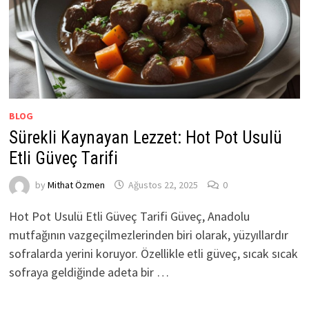
BLOG
Sürekli Kaynayan Lezzet: Hot Pot Usulü
Etli Güveç Tarifi
by
Mithat Özmen
Ağustos 22, 2025
0
Hot Pot Usulü Etli Güveç Tarifi Güveç, Anadolu
mutfağının vazgeçilmezlerinden biri olarak, yüzyıllardır
sofralarda yerini koruyor. Özellikle etli güveç, sıcak sıcak
sofraya geldiğinde adeta bir …