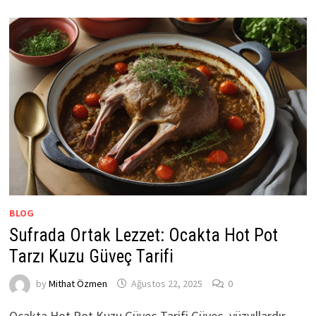
BLOG
Sufrada Ortak Lezzet: Ocakta Hot Pot
Tarzı Kuzu Güveç Tarifi
by
Mithat Özmen
Ağustos 22, 2025
0
Ocakta Hot Pot Kuzu Güveç Tarifi Güveç, yüzyıllardır