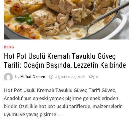
BLOG
Hot Pot Usulü Kremalı Tavuklu Güveç
Tarifi: Ocağın Başında, Lezzetin Kalbinde
by
Mithat Özmen
Ağustos 22, 2025
0
Hot Pot Usulü Kremalı Tavuklu Güveç Tarifi Güveç,
Anadolu’nun en eski yemek pişirme geleneklerinden
biridir. Özellikle hot pot usulü tariflerde, malzemelerin
uyumu ve yavaş pişirme …