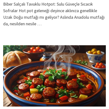
Biber Salçalı Tavuklu Hotpot: Sulu Güveçle Sıcacık
Sofralar Hot pot geleneği deyince aklınıza genellikle
Uzak Doğu mutfağı mı geliyor? Aslında Anadolu mutfağı
da, nesilden nesile …