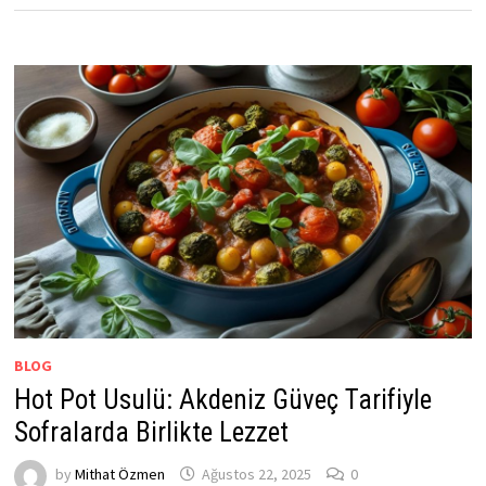
BLOG
Hot Pot Usulü: Akdeniz Güveç Tarifiyle
Sofralarda Birlikte Lezzet
by
Mithat Özmen
Ağustos 22, 2025
0