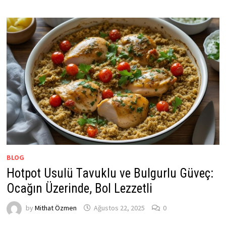
BLOG
Hotpot Usulü Tavuklu ve Bulgurlu Güveç:
Ocağın Üzerinde, Bol Lezzetli
by
Mithat Özmen
Ağustos 22, 2025
0