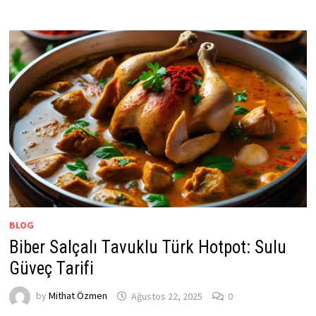
BLOG
Biber Salçalı Tavuklu Türk Hotpot: Sulu
Güveç Tarifi
by
Mithat Özmen
Ağustos 22, 2025
0