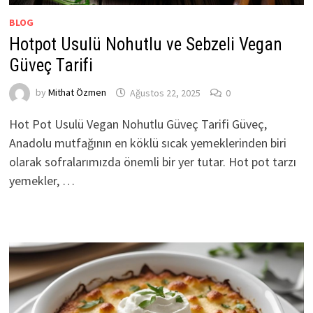
BLOG
Hotpot Usulü Nohutlu ve Sebzeli Vegan
Güveç Tarifi
by
Mithat Özmen
Ağustos 22, 2025
0
Hot Pot Usulü Vegan Nohutlu Güveç Tarifi Güveç,
Anadolu mutfağının en köklü sıcak yemeklerinden biri
olarak sofralarımızda önemli bir yer tutar. Hot pot tarzı
yemekler, …