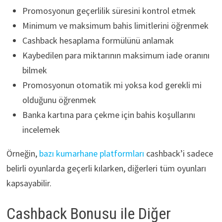
Promosyonun geçerlilik süresini kontrol etmek
Minimum ve maksimum bahis limitlerini öğrenmek
Cashback hesaplama formülünü anlamak
Kaybedilen para miktarının maksimum iade oranını
bilmek
Promosyonun otomatik mi yoksa kod gerekli mi
olduğunu öğrenmek
Banka kartına para çekme için bahis koşullarını
incelemek
Örneğin,
bazı kumarhane platformları
cashback’i sadece
belirli oyunlarda geçerli kılarken, diğerleri tüm oyunları
kapsayabilir.
Cashback Bonusu ile Diğer