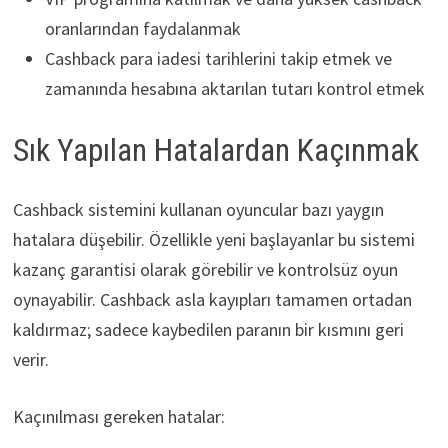
oranlarından faydalanmak
Cashback para iadesi tarihlerini takip etmek ve
zamanında hesabına aktarılan tutarı kontrol etmek
Sık Yapılan Hatalardan Kaçınmak
Cashback sistemini kullanan oyuncular bazı yaygın
hatalara düşebilir. Özellikle yeni başlayanlar bu sistemi
kazanç garantisi olarak görebilir ve kontrolsüz oyun
oynayabilir. Cashback asla kayıpları tamamen ortadan
kaldırmaz; sadece kaybedilen paranın bir kısmını geri
verir.
Kaçınılması gereken hatalar: