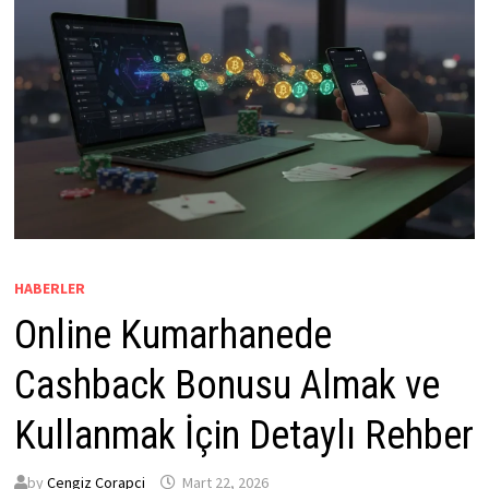
HABERLER
Online Kumarhanede
Cashback Bonusu Almak ve
Kullanmak İçin Detaylı Rehber
by
Cengiz Corapci
Mart 22, 2026