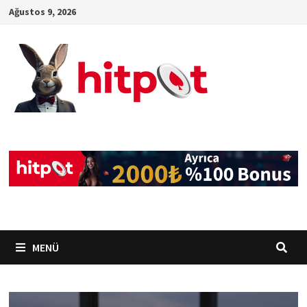
İçeriğe
Ağustos 9, 2026
geç
MENÜ