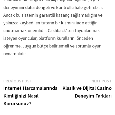
deneyimini daha dengeli ve kontrollü hale getirebilir.
Ancak bu sistemin garantili kazanç sağlamadığını ve
yalnızca kaybedilen tutarın bir kısmını iade ettiğini
unutmamak önemlidir. Cashback’ten faydalanmak
isteyen oyuncular, platform kurallarını önceden
öğrenmeli, uygun bütçe belirlemeli ve sorumlu oyun
oynamalıdır.
Yazı
Previous
N
PREVIOUS POST
NEXT POST
post:
p
İnternet Harcamalarında
Klasik ve Dijital Casino
gezinmesi
Kimliğinizi Nasıl
Deneyim Farkları
Korursunuz?