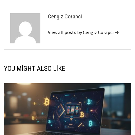
Cengiz Corapci
View all posts by Cengiz Corapci →
YOU MIGHT ALSO LIKE