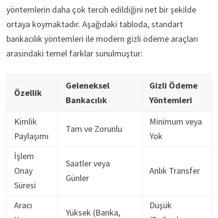
yöntemlerin daha çok tercih edildiğini net bir şekilde
ortaya koymaktadır. Aşağıdaki tabloda, standart
bankacılık yöntemleri ile modern gizli ödeme araçları
arasındaki temel farklar sunulmuştur:
Geleneksel
Gizli Ödeme
Özellik
Bankacılık
Yöntemleri
Kimlik
Minimum veya
Tam ve Zorunlu
Paylaşımı
Yok
İşlem
Saatler veya
Onay
Anlık Transfer
Günler
Süresi
Aracı
Düşük
Yüksek (Banka,