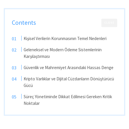
Contents
CLOSE
Kişisel Verilerin Korunmasının Temel Nedenleri
Geleneksel ve Modern Ödeme Sistemlerinin
Karşılaştırması
Güvenlik ve Mahremiyet Arasındaki Hassas Denge
Kripto Varlıklar ve Dijital Cüzdanların Dönüştürücü
Gücü
Süreç Yönetiminde Dikkat Edilmesi Gereken Kritik
Noktalar