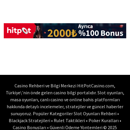
Casino Rehberi ve Bilgi Merkezi HitPotCasino.com,
Türkiye\'nin önde gelen casino bilgi portalıdır. Slot oyunları,
masa oyunları, canlı casino ve online bahis platformları
hakkında detaylı incelemeler, stratejiler ve güncel haberler
sunuyoruz. Popüler Kategoriler Slot Oyunları Rehberi •
Blackjack Stratejileri • Rulet Taktikleri • Poker Kuralları •
Casino Bonusları • Güvenli Ödeme Yöntemleri © 2025