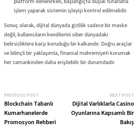
platform denenirken, başlangıçta düşük tutarlarla
işlem yaparak sistemin işleyişi kontrol edilmelidir.
Sonuç olarak, dijital dünyada gizlilik sadece bir maske
değil, kullanıcıların kendilerini siber dünyadaki
belirsizliklere karşı koruduğu bir kalkandır. Doğru araçlar
ve bilinçli bir yaklaşımla, finansal mahremiyeti korumak
her zamankinden daha erişilebilir bir durumdadır.
Yazı
Previous
N
PREVIOUS POST
NEXT POST
post:
p
Blockchain Tabanlı
Dijital Varlıklarla Casino
gezinmesi
Kumarhanelerde
Oyunlarına Kapsamlı Bir
Promosyon Rehberi
Bakış