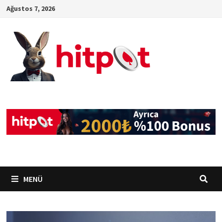
İçeriğe
Ağustos 7, 2026
geç
MENÜ