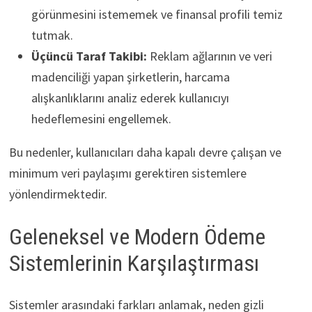
görünmesini istememek ve finansal profili temiz
tutmak.
Üçüncü Taraf Takibi:
Reklam ağlarının ve veri
madenciliği yapan şirketlerin, harcama
alışkanlıklarını analiz ederek kullanıcıyı
hedeflemesini engellemek.
Bu nedenler, kullanıcıları daha kapalı devre çalışan ve
minimum veri paylaşımı gerektiren sistemlere
yönlendirmektedir.
Geleneksel ve Modern Ödeme
Sistemlerinin Karşılaştırması
Sistemler arasındaki farkları anlamak, neden gizli