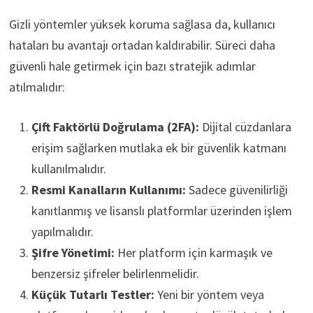
Gizli yöntemler yüksek koruma sağlasa da, kullanıcı
hataları bu avantajı ortadan kaldırabilir. Süreci daha
güvenli hale getirmek için bazı stratejik adımlar
atılmalıdır:
Çift Faktörlü Doğrulama (2FA):
Dijital cüzdanlara
erişim sağlarken mutlaka ek bir güvenlik katmanı
kullanılmalıdır.
Resmi Kanalların Kullanımı:
Sadece güvenilirliği
kanıtlanmış ve lisanslı platformlar üzerinden işlem
yapılmalıdır.
Şifre Yönetimi:
Her platform için karmaşık ve
benzersiz şifreler belirlenmelidir.
Küçük Tutarlı Testler:
Yeni bir yöntem veya